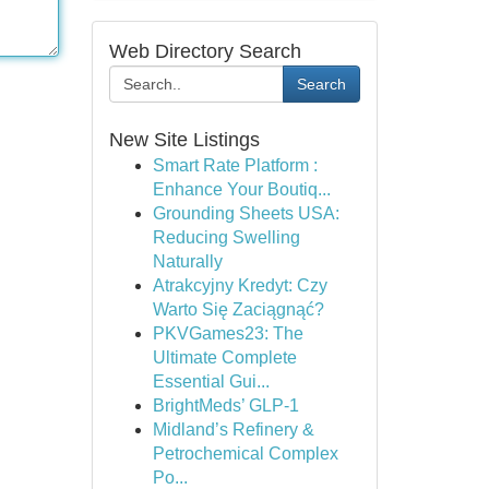
Web Directory Search
Search
New Site Listings
Smart Rate Platform :
Enhance Your Boutiq...
Grounding Sheets USA:
Reducing Swelling
Naturally
Atrakcyjny Kredyt: Czy
Warto Się Zaciągnąć?
PKVGames23: The
Ultimate Complete
Essential Gui...
BrightMeds’ GLP-1
Midland’s Refinery &
Petrochemical Complex
Po...