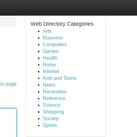
Web Directory Categories
Arts
Business
Computers
Games
Health
Home
Internet
Kids and Teens
his page
News
Recreation
Reference
Science
Shopping
Society
Sports