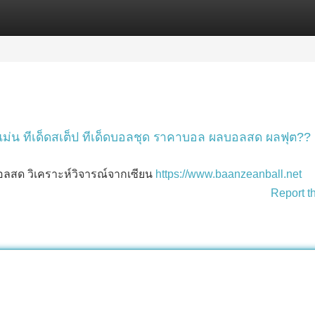
Categories
Register
Login
ม่น ทีเด็ดสเต็ป ทีเด็ดบอลชุด ราคาบอล ผลบอลสด ผลฟุต??
อลสด วิเคราะห์วิจารณ์จากเซียน
https://www.baanzeanball.net
Report t