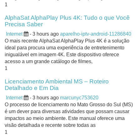
1
AlphaSat AlphaPlay Plus 4K: Tudo o que Você
Precisa Saber
Internet
- 3 hours ago
aparelho-iptv-android-11286840
O mais recente AlphaSat AlphaPlay Plus 4K é a solução
ideal para procura uma experiência de entretenimento
inigualável em imagem 4K. Este dispositivo oferece
acesso a um grande catálogo de filmes,
1
Licenciamento Ambiental MS – Roteiro
Detalhado e Em Dia
Internet
- 3 hours ago
marcunyc753620
O processo de licenciamento no Mato Grosso do Sul (MS)
é um dever para diversas atividades que possam causar
impactos ao meio ambiente. Este manual oferece uma
visão detalhada e recente sobre todas as
1