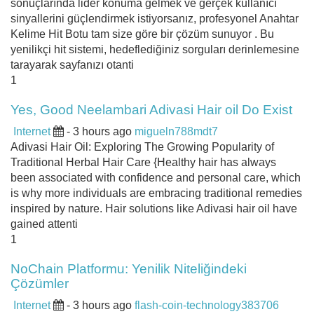
sonuçlarında lider konuma gelmek ve gerçek kullanıcı
sinyallerini güçlendirmek istiyorsanız, profesyonel Anahtar
Kelime Hit Botu tam size göre bir çözüm sunuyor . Bu
yenilikçi hit sistemi, hedeflediğiniz sorguları derinlemesine
tarayarak sayfanızı otanti
1
Yes, Good Neelambari Adivasi Hair oil Do Exist
Internet
- 3 hours ago
migueln788mdt7
Adivasi Hair Oil: Exploring The Growing Popularity of
Traditional Herbal Hair Care {Healthy hair has always
been associated with confidence and personal care, which
is why more individuals are embracing traditional remedies
inspired by nature. Hair solutions like Adivasi hair oil have
gained attenti
1
NoChain Platformu: Yenilik Niteliğindeki
Çözümler
Internet
- 3 hours ago
flash-coin-technology383706