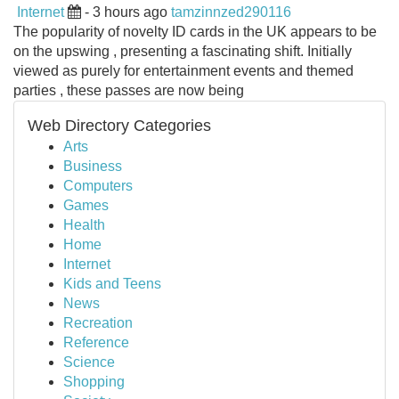
Internet
- 3 hours ago
tamzinnzed290116
The popularity of novelty ID cards in the UK appears to be
on the upswing , presenting a fascinating shift. Initially
viewed as purely for entertainment events and themed
parties , these passes are now being
Web Directory Categories
Arts
Business
Computers
Games
Health
Home
Internet
Kids and Teens
News
Recreation
Reference
Science
Shopping