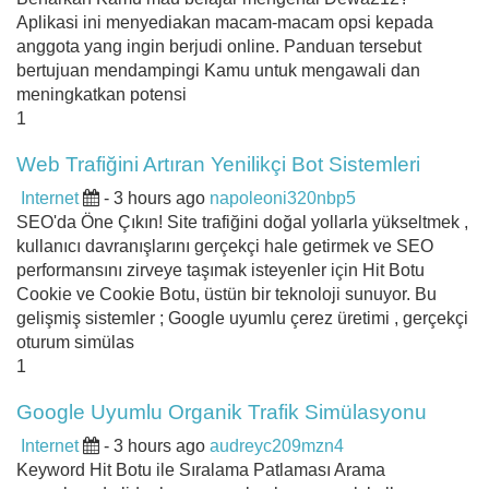
Aplikasi ini menyediakan macam-macam opsi kepada
anggota yang ingin berjudi online. Panduan tersebut
bertujuan mendampingi Kamu untuk mengawali dan
meningkatkan potensi
1
Web Trafiğini Artıran Yenilikçi Bot Sistemleri
Internet
- 3 hours ago
napoleoni320nbp5
SEO'da Öne Çıkın! Site trafiğini doğal yollarla yükseltmek ,
kullanıcı davranışlarını gerçekçi hale getirmek ve SEO
performansını zirveye taşımak isteyenler için Hit Botu
Cookie ve Cookie Botu, üstün bir teknoloji sunuyor. Bu
gelişmiş sistemler ; Google uyumlu çerez üretimi , gerçekçi
oturum simülas
1
Google Uyumlu Organik Trafik Simülasyonu
Internet
- 3 hours ago
audreyc209mzn4
Keyword Hit Botu ile Sıralama Patlaması Arama