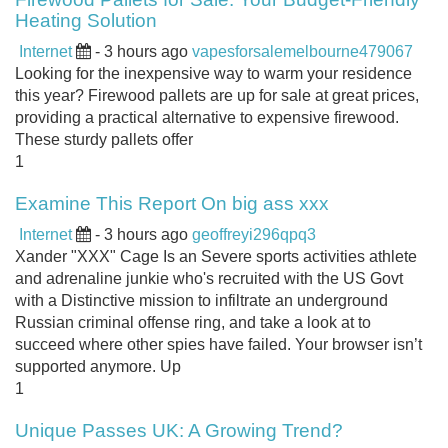
Heating Solution
Internet
- 3 hours ago
vapesforsalemelbourne479067
Looking for the inexpensive way to warm your residence
this year? Firewood pallets are up for sale at great prices,
providing a practical alternative to expensive firewood.
These sturdy pallets offer
1
Examine This Report On big ass xxx
Internet
- 3 hours ago
geoffreyi296qpq3
Xander "XXX" Cage Is an Severe sports activities athlete
and adrenaline junkie who's recruited with the US Govt
with a Distinctive mission to infiltrate an underground
Russian criminal offense ring, and take a look at to
succeed where other spies have failed. Your browser isn’t
supported anymore. Up
1
Unique Passes UK: A Growing Trend?