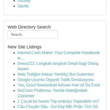
Society
Sports
Web Directory Search
New Site Listings
Internet Cash Maker: Your Complete Handbook
to ...
Dewa212: Langkah-langkah Detail bagi Orang
Awam
Web Trafiğini Artıran Yenilikçi Bot Sistemleri
Google Uyumlu Organik Trafik Simülasyonu
Yes, Good Neelambari Adivasi Hair oil Do Exist
NoChain Platformu: Yenilik Niteliğindeki
Çözümler
1 Çocuk bir hanım Tüp embriyo Yaptırabilir mi?
Cầu Chuyên Sâu - Soi Kép MB: Phân Tích Dữ