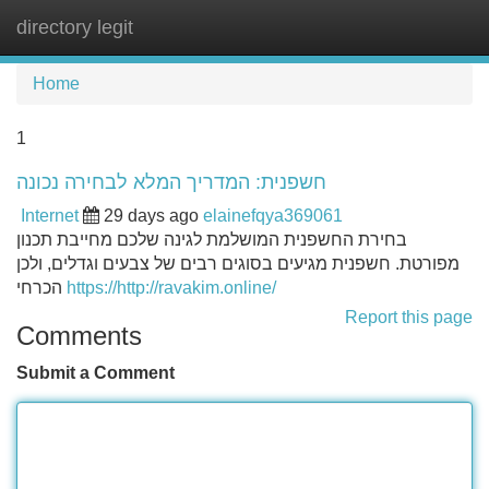
directory legit
Tog
navi
Home
1
חשפנית: המדריך המלא לבחירה נכונה
Internet
29 days ago
elainefqya369061
בחירת החשפנית המושלמת לגינה שלכם מחייבת תכנון
מפורטת. חשפנית מגיעים בסוגים רבים של צבעים וגדלים, ולכן
הכרחי
https://http://ravakim.online/
Report this page
Comments
Submit a Comment