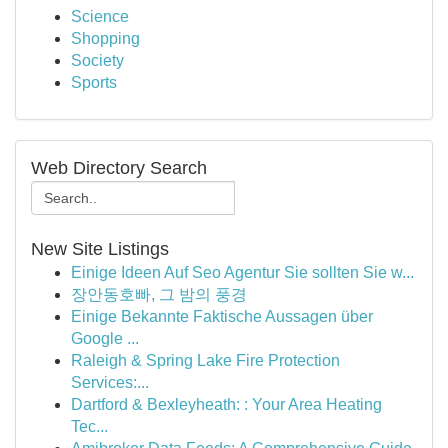
Science
Shopping
Society
Sports
Web Directory Search
New Site Listings
Einige Ideen Auf Seo Agentur Sie sollten Sie w...
장안동호빠, 그 밤의 풍경
Einige Bekannte Faktische Aussagen über
Google ...
Raleigh & Spring Lake Fire Protection
Services:...
Dartford & Bexleyheath: : Your Area Heating
Tec...