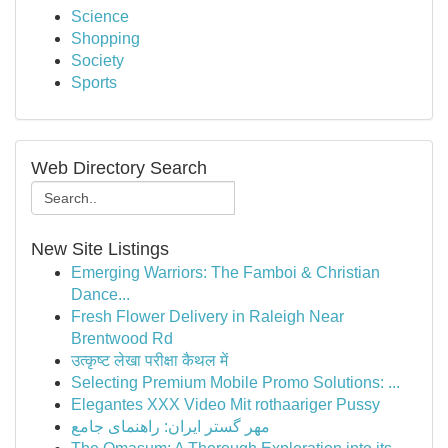
Science
Shopping
Society
Sports
Web Directory Search
New Site Listings
Emerging Warriors: The Famboi & Christian
Dance...
Fresh Flower Delivery in Raleigh Near
Brentwood Rd
उत्कृष्ट लेखा परीक्षा कैथल में
Selecting Premium Mobile Promo Solutions: ...
Elegantes XXX Video Mit rothaariger Pussy
مهر گستر ایران: راهنمای جامع