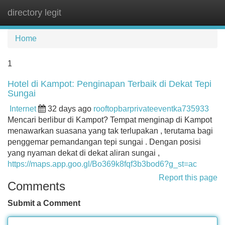
directory legit
Tog
navi
Home
1
Hotel di Kampot: Penginapan Terbaik di Dekat Tepi
Sungai
Internet
32 days ago
rooftopbarprivateeventka735933
Mencari berlibur di Kampot? Tempat menginap di Kampot
menawarkan suasana yang tak terlupakan , terutama bagi
penggemar pemandangan tepi sungai . Dengan posisi
yang nyaman dekat di dekat aliran sungai ,
https://maps.app.goo.gl/Bo369k8fqf3b3bod6?g_st=ac
Report this page
Comments
Submit a Comment