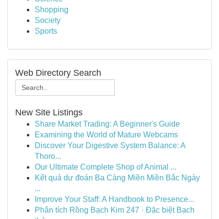
Shopping
Society
Sports
Web Directory Search
New Site Listings
Share Market Trading: A Beginner's Guide
Examining the World of Mature Webcams
Discover Your Digestive System Balance: A
Thoro...
Our Ultimate Complete Shop of Animal ...
Kết quả dự đoán Ba Càng Miền Miền Bắc Ngày
...
Improve Your Staff: A Handbook to Presence...
Phân tích Rồng Bạch Kim 247 · Đặc biệt Bạch