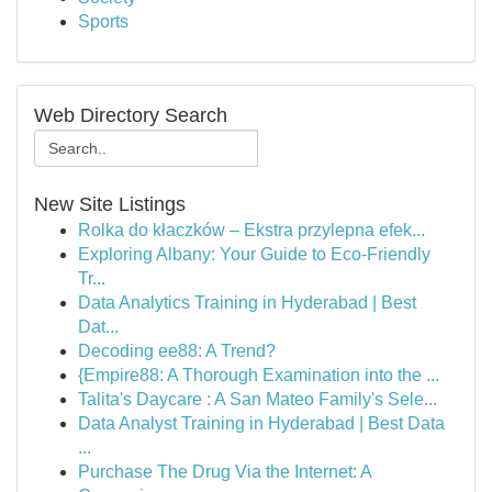
Sports
Web Directory Search
New Site Listings
Rolka do kłaczków – Ekstra przylepna efek...
Exploring Albany: Your Guide to Eco-Friendly
Tr...
Data Analytics Training in Hyderabad | Best
Dat...
Decoding ee88: A Trend?
{Empire88: A Thorough Examination into the ...
Talita's Daycare : A San Mateo Family's Sele...
Data Analyst Training in Hyderabad | Best Data
...
Purchase The Drug Via the Internet: A