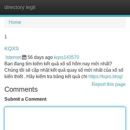
directory legit
Tog
navi
Home
1
KQXS
Internet
56 days ago
kqxs143570
Bạn đang tìm kiếm kết quả xổ số hôm nay mới nhất?
Chúng tôi sẽ cập nhật kết quả quay số mới nhất của xổ số
kiến thiết . Hãy kiểm tra bảng kết quả chi
https://kqxs.blog/
Report this page
Comments
Submit a Comment