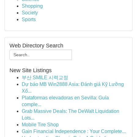
Shopping
Society
Sports
Web Directory Search
New Site Listings
부산 SMILE 시력교정
Dự báo MB Win2888 Asia: Đánh giá Kỹ Lưỡng
Xổ...
Plataformas elevadoras en Sevilla: Guía
comple...
Grab Massive Deals: The DeWalt Liquidation
Lots...
Mobile Tire Shop
Gain Financial Independence : Your Complete...