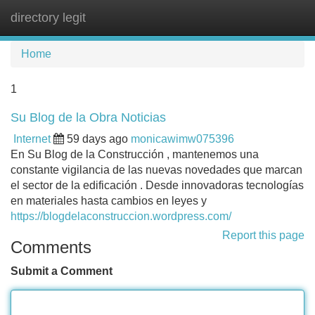
directory legit
Tog
navi
Home
1
Su Blog de la Obra Noticias
Internet
59 days ago
monicawimw075396
En Su Blog de la Construcción , mantenemos una
constante vigilancia de las nuevas novedades que marcan
el sector de la edificación . Desde innovadoras tecnologías
en materiales hasta cambios en leyes y
https://blogdelaconstruccion.wordpress.com/
Report this page
Comments
Submit a Comment