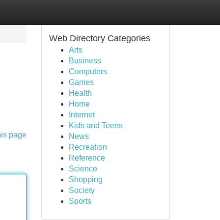
Web Directory Categories
Arts
Business
Computers
Games
Health
Home
Internet
Kids and Teens
his page
News
Recreation
Reference
Science
Shopping
Society
Sports