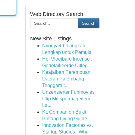
Web Directory Search
Search
New Site Listings
Nyonya4d: Langkah
Lengkap untuk Pemula
Hel Vloeibare Incense :
Gedetailleerde Uitleg
Keajaiban Perempuan
Daerah Palembang
Tenggara :...
Unzensierter Funmovies
Clip Mit spermageilem
La...
KL Companion Bukit
Bintang Living Guide
Innovation Factories vs.
Startup Studios : Whi...