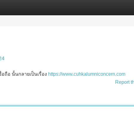
Categories
Register
Login
24
อถือ นั้นกลายเป็นเรื่อง
https://www.cuhkalumniconcern.com
Report t