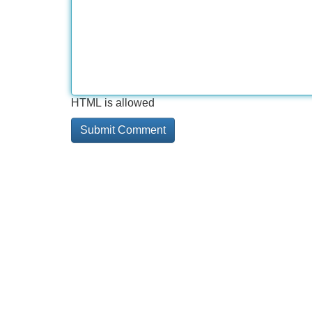
HTML is allowed