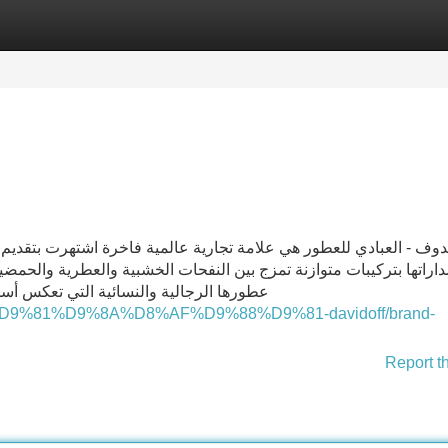
Categories
Register
Login
دوف - العبادي للعطور هي علامة تجارية عالمية فاخرة اشتهرت بتقديم
داراتها بتركيبات متوازنة تمزج بين النفحات الخشبية والعطرية والح
عطورها الرجالية والنسائية التي تعكس أسل
A7%D9%81%D9%8A%D8%AF%D9%88%D9%81-davidoff/brand-
Report t