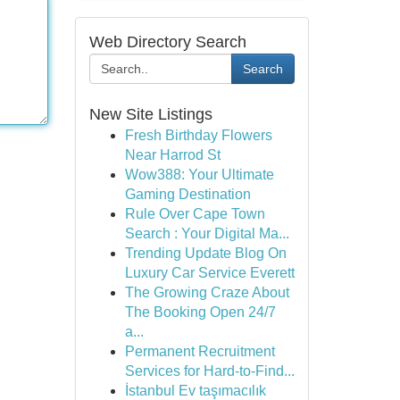
Web Directory Search
Search
New Site Listings
Fresh Birthday Flowers
Near Harrod St
Wow388: Your Ultimate
Gaming Destination
Rule Over Cape Town
Search : Your Digital Ma...
Trending Update Blog On
Luxury Car Service Everett
The Growing Craze About
The Booking Open 24/7
a...
Permanent Recruitment
Services for Hard-to-Find...
İstanbul Ev taşımacılık