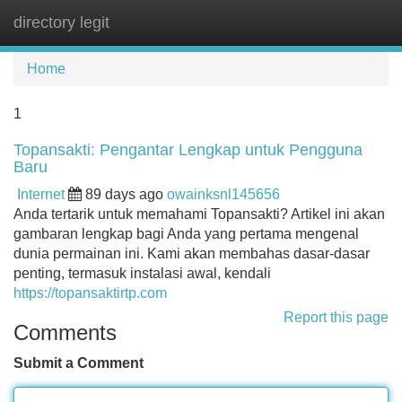
directory legit
Tog
navi
Home
1
Topansakti: Pengantar Lengkap untuk Pengguna
Baru
Internet
89 days ago
owainksnl145656
Anda tertarik untuk memahami Topansakti? Artikel ini akan
gambaran lengkap bagi Anda yang pertama mengenal
dunia permainan ini. Kami akan membahas dasar-dasar
penting, termasuk instalasi awal, kendali
https://topansaktirtp.com
Report this page
Comments
Submit a Comment