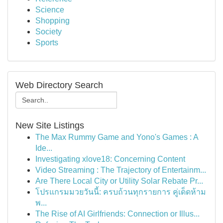
Science
Shopping
Society
Sports
Web Directory Search
New Site Listings
The Max Rummy Game and Yono's Games : A
Ide...
Investigating xlove18: Concerning Content
Video Streaming : The Trajectory of Entertainm...
Are There Local City or Utility Solar Rebate Pr...
โปรแกรมมวยวันนี้: ครบถ้วนทุกรายการ คู่เด็ดห้าม
พ...
The Rise of AI Girlfriends: Connection or Illus...