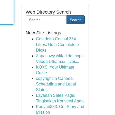
Web Directory Search
Search
New Site Listings
Geladeira Consul 334
Litros: Guia Completo e
Dicas
Zapasowy wkład do mopa
Vileda Ultramax - Dos...
KQXS: Your Ultimate
Guide
copyright in Canada:
Scheduling and Legal
Status
Layanan Sales Page:
Tingkatkan Konversi Anda
Kodyub333: Our Story and
Mission