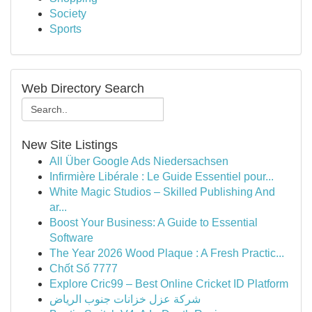
Society
Sports
Web Directory Search
New Site Listings
All Über Google Ads Niedersachsen
Infirmière Libérale : Le Guide Essentiel pour...
White Magic Studios – Skilled Publishing And
ar...
Boost Your Business: A Guide to Essential
Software
The Year 2026 Wood Plaque : A Fresh Practic...
Chốt Số 7777
Explore Cric99 – Best Online Cricket ID Platform
شركة عزل خزانات جنوب الرياض