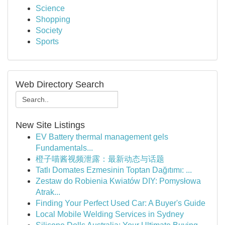
Science
Shopping
Society
Sports
Web Directory Search
New Site Listings
EV Battery thermal management gels
Fundamentals...
橙子喵酱视频泄露：最新动态与话题
Tatlı Domates Ezmesinin Toptan Dağıtımı: ...
Zestaw do Robienia Kwiatów DIY: Pomysłowa
Atrak...
Finding Your Perfect Used Car: A Buyer's Guide
Local Mobile Welding Services in Sydney