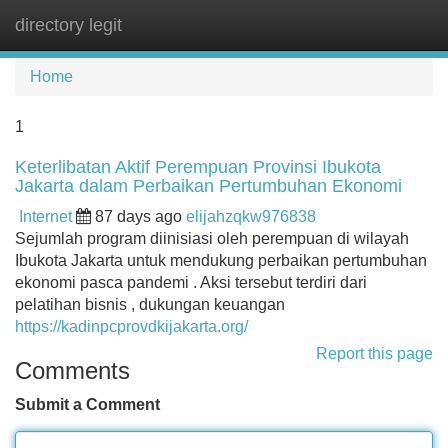
directory legit
Tog
navi
Home
1
Keterlibatan Aktif Perempuan Provinsi Ibukota
Jakarta dalam Perbaikan Pertumbuhan Ekonomi
Internet
87 days ago
elijahzqkw976838
Sejumlah program diinisiasi oleh perempuan di wilayah
Ibukota Jakarta untuk mendukung perbaikan pertumbuhan
ekonomi pasca pandemi . Aksi tersebut terdiri dari
pelatihan bisnis , dukungan keuangan
https://kadinpcprovdkijakarta.org/
Report this page
Comments
Submit a Comment