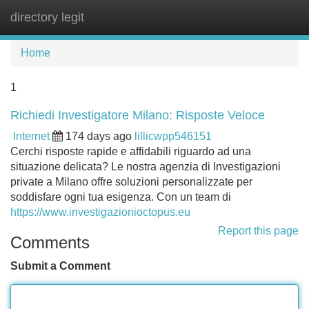
directory legit
Tog
navi
Home
1
Richiedi Investigatore Milano: Risposte Veloce
Internet
174 days ago
lillicwpp546151
Cerchi risposte rapide e affidabili riguardo ad una
situazione delicata? Le nostra agenzia di Investigazioni
private a Milano offre soluzioni personalizzate per
soddisfare ogni tua esigenza. Con un team di
https://www.investigazionioctopus.eu
Report this page
Comments
Submit a Comment