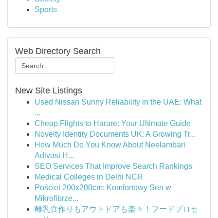
Sports
Web Directory Search
New Site Listings
Used Nissan Sunny Reliability in the UAE: What
...
Cheap Flights to Harare: Your Ultimate Guide
Novelty Identity Documents UK: A Growing Tr...
How Much Do You Know About Neelambari
Adivasi H...
SEO Services That Improve Search Rankings
Medical Colleges in Delhi NCR
Pościel 200x200cm: Komfortowy Sen w
Mikrofibrze...
離乳食作りもアウトドアも楽々！フードプロセ