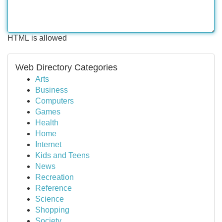
HTML is allowed
Web Directory Categories
Arts
Business
Computers
Games
Health
Home
Internet
Kids and Teens
News
Recreation
Reference
Science
Shopping
Society