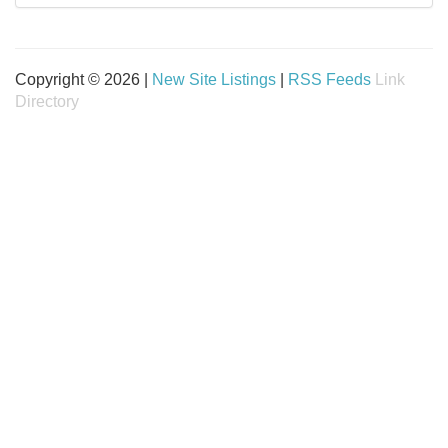
Copyright © 2026 |
New Site Listings
|
RSS Feeds
Link
Directory