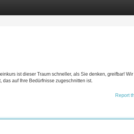
Categories
Register
Login
kurs ist dieser Traum schneller, als Sie denken, greifbar! Wir
, das auf Ihre Bedürfnisse zugeschnitten ist.
Report t