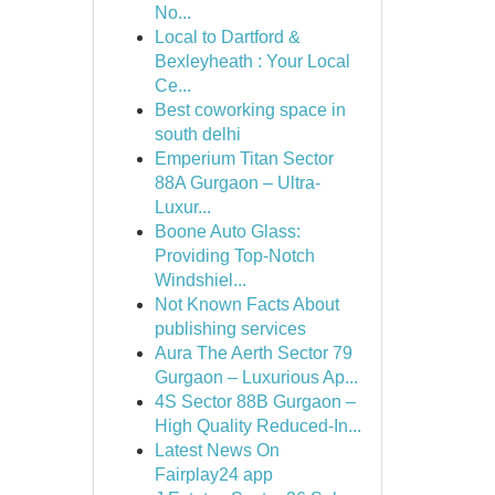
No...
Local to Dartford &
Bexleyheath : Your Local
Ce...
Best coworking space in
south delhi
Emperium Titan Sector
88A Gurgaon – Ultra-
Luxur...
Boone Auto Glass:
Providing Top-Notch
Windshiel...
Not Known Facts About
publishing services
Aura The Aerth Sector 79
Gurgaon – Luxurious Ap...
4S Sector 88B Gurgaon –
High Quality Reduced-In...
Latest News On
Fairplay24 app