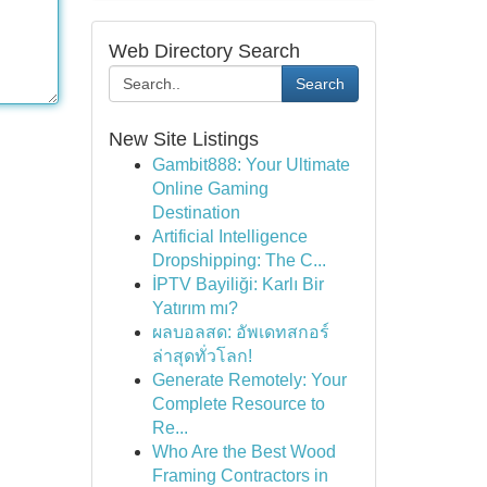
Web Directory Search
Search
New Site Listings
Gambit888: Your Ultimate
Online Gaming
Destination
Artificial Intelligence
Dropshipping: The C...
İPTV Bayiliği: Karlı Bir
Yatırım mı?
ผลบอลสด: อัพเดทสกอร์
ล่าสุดทั่วโลก!
Generate Remotely: Your
Complete Resource to
Re...
Who Are the Best Wood
Framing Contractors in