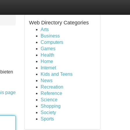
Web Directory Categories
Arts
Business
Computers
Games
Health
Home
Internet
 bieten
Kids and Teens
News
Recreation
his page
Reference
Science
Shopping
Society
Sports