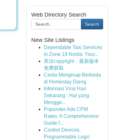
Web Directory Search
Search
New Site Listings
Dependable Taxi Services
in Zone 19 Noida: Your...
美洽copyright：最新版本
免费获取
Cerita Menginap Berbeda
di Homestay Dieng
Informasi Viral Hari
Sekarang : Hal yang
Mengge...
Popunder Ads CPM
Rates: A Comprehensive
Guide f...
Control Devices,
Programmable Logic