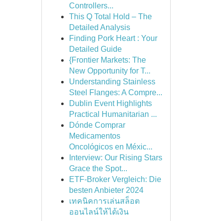
Controllers...
This Q Total Hold – The
Detailed Analysis
Finding Pork Heart : Your
Detailed Guide
{Frontier Markets: The
New Opportunity for T...
Understanding Stainless
Steel Flanges: A Compre...
Dublin Event Highlights
Practical Humanitarian ...
Dónde Comprar
Medicamentos
Oncológicos en Méxic...
Interview: Our Rising Stars
Grace the Spot...
ETF-Broker Vergleich: Die
besten Anbieter 2024
เทคนิคการเล่นสล็อต
ออนไลน์ให้ได้เงิน