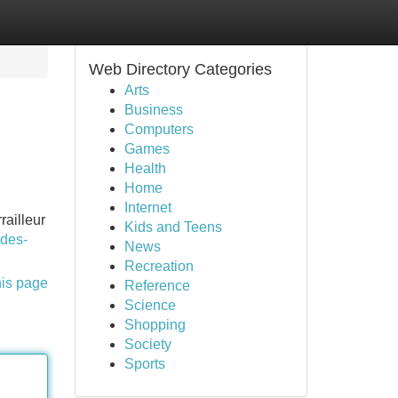
Web Directory Categories
Arts
Business
Computers
Games
Health
Home
Internet
railleur
Kids and Teens
-des-
News
Recreation
his page
Reference
Science
Shopping
Society
Sports