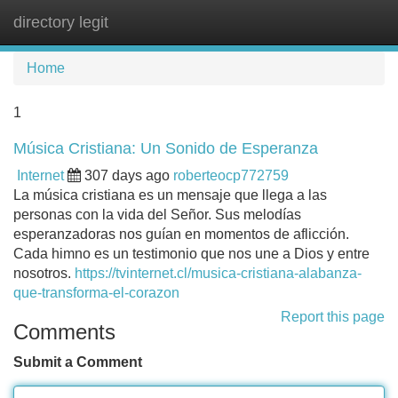
directory legit
Tog
navi
Home
1
Música Cristiana: Un Sonido de Esperanza
Internet
307 days ago
roberteocp772759
La música cristiana es un mensaje que llega a las
personas con la vida del Señor. Sus melodías
esperanzadoras nos guían en momentos de aflicción.
Cada himno es un testimonio que nos une a Dios y entre
nosotros.
https://tvinternet.cl/musica-cristiana-alabanza-
que-transforma-el-corazon
Report this page
Comments
Submit a Comment