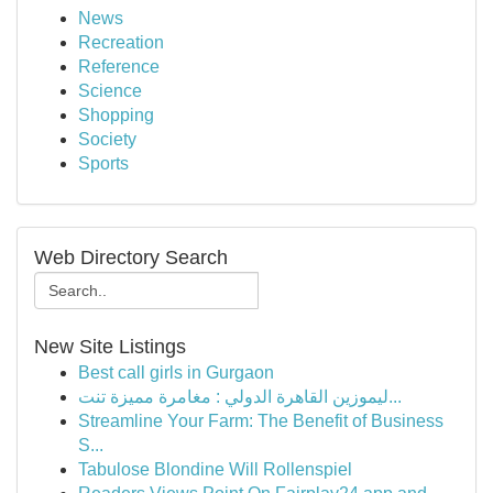
News
Recreation
Reference
Science
Shopping
Society
Sports
Web Directory Search
New Site Listings
Best call girls in Gurgaon
ليموزين القاهرة الدولي : مغامرة مميزة تنت...
Streamline Your Farm: The Benefit of Business
S...
Tabulose Blondine Will Rollenspiel