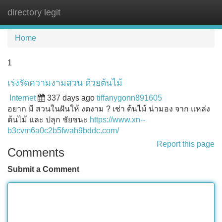
directory legit
Tog
navi
Home
1
เร่งรัดความงามสวน ด้วยต้นไม้
Internet
337 days ago
tiffanygonn891605
อยาก มี สวนในฝันให้ งดงาม ? เช่า ต้นไม้ น่ามอง จาก แหล่ง
ต้นไม้ และ ปลุก ชัยชนะ
https://www.xn--
b3cvm6a0c2b5fwah9bddc.com/
Report this page
Comments
Submit a Comment