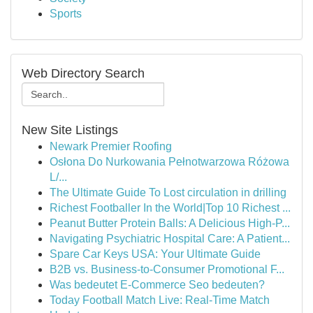
Sports
Web Directory Search
New Site Listings
Newark Premier Roofing
Osłona Do Nurkowania Pełnotwarzowa Różowa
L/...
The Ultimate Guide To Lost circulation in drilling
Richest Footballer In the World|Top 10 Richest ...
Peanut Butter Protein Balls: A Delicious High-P...
Navigating Psychiatric Hospital Care: A Patient...
Spare Car Keys USA: Your Ultimate Guide
B2B vs. Business-to-Consumer Promotional F...
Was bedeutet E-Commerce Seo bedeuten?
Today Football Match Live: Real-Time Match