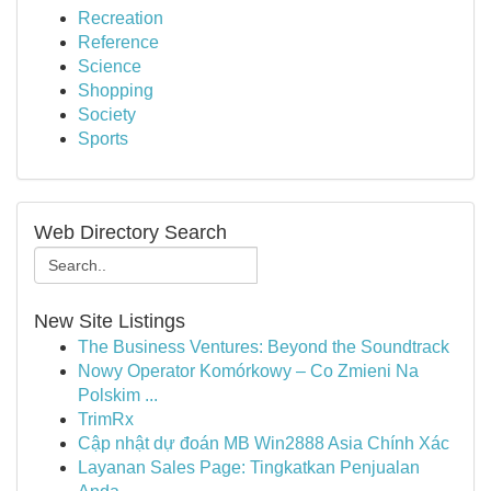
Recreation
Reference
Science
Shopping
Society
Sports
Web Directory Search
New Site Listings
The Business Ventures: Beyond the Soundtrack
Nowy Operator Komórkowy – Co Zmieni Na
Polskim ...
TrimRx
Cập nhật dự đoán MB Win2888 Asia Chính Xác
Layanan Sales Page: Tingkatkan Penjualan