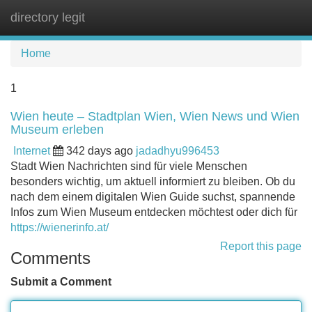
directory legit
Tog
navi
Home
1
Wien heute – Stadtplan Wien, Wien News und Wien
Museum erleben
Internet
342 days ago
jadadhyu996453
Stadt Wien Nachrichten sind für viele Menschen
besonders wichtig, um aktuell informiert zu bleiben. Ob du
nach dem einem digitalen Wien Guide suchst, spannende
Infos zum Wien Museum entdecken möchtest oder dich für
https://wienerinfo.at/
Report this page
Comments
Submit a Comment