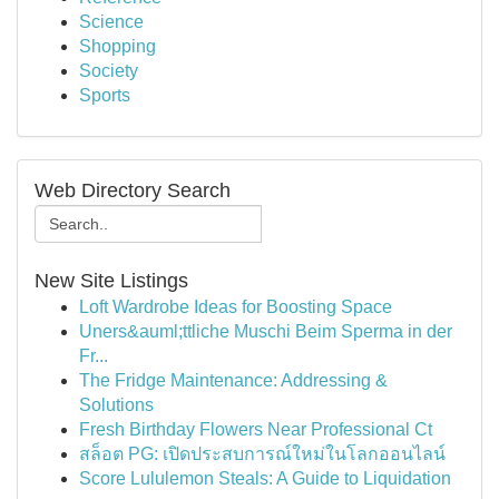
Science
Shopping
Society
Sports
Web Directory Search
New Site Listings
Loft Wardrobe Ideas for Boosting Space
Uners&auml;ttliche Muschi Beim Sperma in der
Fr...
The Fridge Maintenance: Addressing &
Solutions
Fresh Birthday Flowers Near Professional Ct
สล็อต PG: เปิดประสบการณ์ใหม่ในโลกออนไลน์
Score Lululemon Steals: A Guide to Liquidation