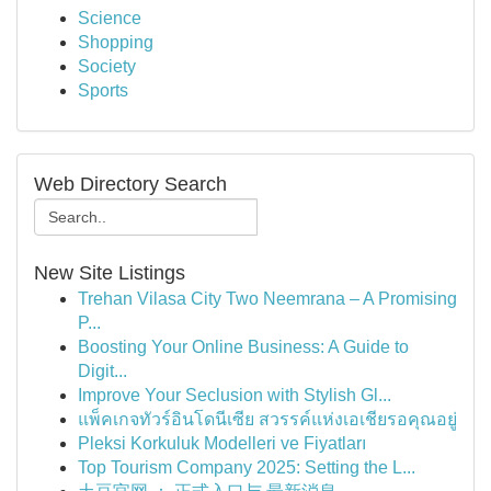
Science
Shopping
Society
Sports
Web Directory Search
New Site Listings
Trehan Vilasa City Two Neemrana – A Promising
P...
Boosting Your Online Business: A Guide to
Digit...
Improve Your Seclusion with Stylish Gl...
แพ็คเกจทัวร์อินโดนีเซีย สวรรค์แห่งเอเชียรอคุณอยู่
Pleksi Korkuluk Modelleri ve Fiyatları
Top Tourism Company 2025: Setting the L...