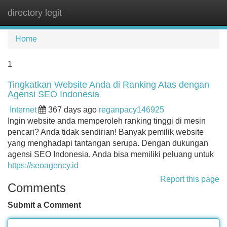
directory legit
Tog
navi
Home
1
Tingkatkan Website Anda di Ranking Atas dengan
Agensi SEO Indonesia
Internet
367 days ago
reganpacy146925
Ingin website anda memperoleh ranking tinggi di mesin
pencari? Anda tidak sendirian! Banyak pemilik website
yang menghadapi tantangan serupa. Dengan dukungan
agensi SEO Indonesia, Anda bisa memiliki peluang untuk
https://seoagency.id
Report this page
Comments
Submit a Comment