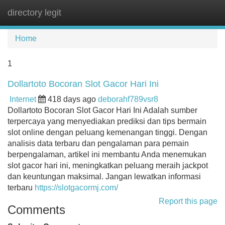
directory legit
Tog
navi
Home
1
Dollartoto Bocoran Slot Gacor Hari Ini
Internet
418 days ago
deborahf789vsr8
Dollartoto Bocoran Slot Gacor Hari Ini Adalah sumber
terpercaya yang menyediakan prediksi dan tips bermain
slot online dengan peluang kemenangan tinggi. Dengan
analisis data terbaru dan pengalaman para pemain
berpengalaman, artikel ini membantu Anda menemukan
slot gacor hari ini, meningkatkan peluang meraih jackpot
dan keuntungan maksimal. Jangan lewatkan informasi
terbaru
https://slotgacormj.com/
Report this page
Comments