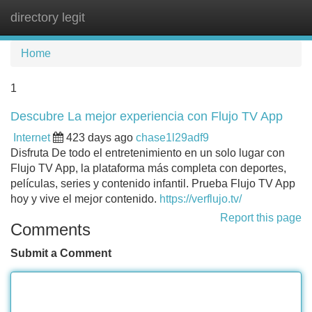
directory legit
Tog
navi
Home
1
Descubre La mejor experiencia con Flujo TV App
Internet
423 days ago
chase1l29adf9
Disfruta De todo el entretenimiento en un solo lugar con
Flujo TV App, la plataforma más completa con deportes,
películas, series y contenido infantil. Prueba Flujo TV App
hoy y vive el mejor contenido.
https://verflujo.tv/
Report this page
Comments
Submit a Comment