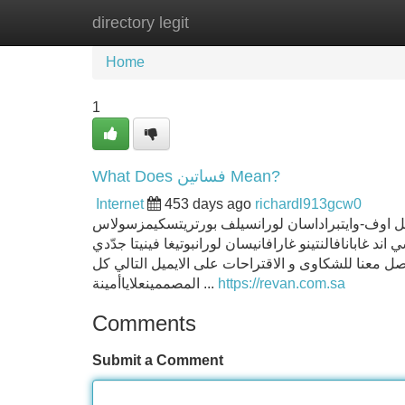
directory legit
Home
New Site Listings
Add Site
Home
1
What Does فساتين Mean?
Internet
453 days ago
richardl913gcw0
كل اوف-وايتبراداسان لورانسيلف بورتريتسكيمزسولاس
د غابانافالنتينو غارافانيسان لورانبوتيغا فينيتا جدّدي
صل معنا للشكاوى و الاقتراحات على الايميل التالي كل
المصممينعلاياأمينة ...
https://revan.com.sa
Comments
Submit a Comment