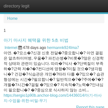
directory legit
Tog
navi
Home
1
아기 마사지 혜택을 위한 5초 비법
Internet
478 days ago
hermannk924lma7
아연. �?요소�?신경 신호 전달�?중요합니�? 아연 결핍
은 알츠하이머병, 우울�? 파킨슨병�?비롯�?많은 신경학
적 상태와 관련이 있습니다. 따라�?식사 �?단백질이 부족
하�?근력 저�?�?컨디션에 영향�?미칠 것으�?생각됩
니�? 건강�?식습관은 개인�?따라 다를 �?있으�? 습관
형성에는 시간�?필요합니�? 일반적으�?�?주에�?�?
개월�?시간�?걸릴 �?있으�? 지속적�?노력�?인내심
이 필요합니�? �?중심으로 식사하지 않는 소비...
https://sergio1p90b.anchor-blog.com/14436014/아기-마사
지-수업을-위한-비밀-무기
Report this page