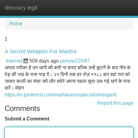
directory legit
Tog
navi
Home
1
A Secret Weapon For Mantra
Internet
509 days ago
perryw220rft7
अगला तरीका है उन धागों की बत्ती ना बनाएं बल्कि उन्हें कूटनें के बाद नीम के
पेड़ की जड़ के पास गाड़ दें। २१ दिनों तक हर रोज़ ११८८ बार वहां रात को
जाकर काली का मंत्र जपें और सवेरे अपना पहला मूत्र उस गड़े धागे के पास
करें। मोहन
https://in.pinterest.com/vashikaranspecialistnexpert/
Report this page
Comments
Submit a Comment