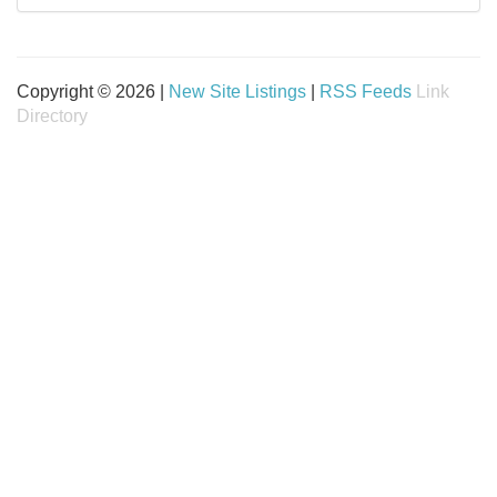
Copyright © 2026 |
New Site Listings
|
RSS Feeds
Link
Directory