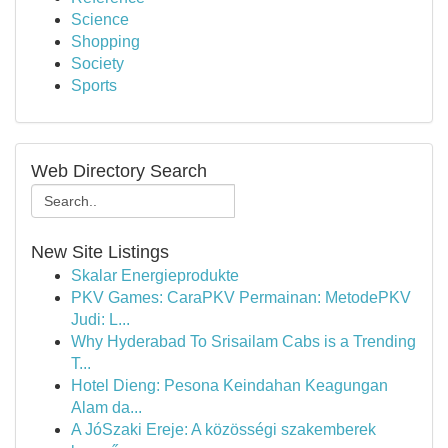
Science
Shopping
Society
Sports
Web Directory Search
New Site Listings
Skalar Energieprodukte
PKV Games: CaraPKV Permainan: MetodePKV
Judi: L...
Why Hyderabad To Srisailam Cabs is a Trending
T...
Hotel Dieng: Pesona Keindahan Keagungan
Alam da...
A JóSzaki Ereje: A közösségi szakemberek