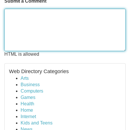
Submit a Comment
HTML is allowed
Web Directory Categories
Arts
Business
Computers
Games
Health
Home
Internet
Kids and Teens
News