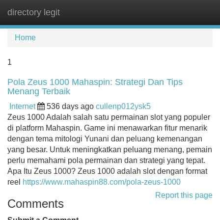
directory legit
Tog
navi
Home
1
Pola Zeus 1000 Mahaspin: Strategi Dan Tips
Menang Terbaik
Internet
536 days ago
cullenp012ysk5
Zeus 1000 Adalah salah satu permainan slot yang populer
di platform Mahaspin. Game ini menawarkan fitur menarik
dengan tema mitologi Yunani dan peluang kemenangan
yang besar. Untuk meningkatkan peluang menang, pemain
perlu memahami pola permainan dan strategi yang tepat.
Apa Itu Zeus 1000? Zeus 1000 adalah slot dengan format
reel
https://www.mahaspin88.com/pola-zeus-1000
Report this page
Comments