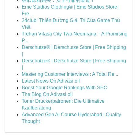
谷歌邮箱购买：安全可靠的渠道？
Eme Studios Clothing® | Eme Studios Store |
Fre...
24club: Thiên Đường Giải Trí Của Game Thủ
Việt
Trehan Vilasa City Two Neemrana – A Promising
P...
Derschutze® | Derschutze Store | Free Shipping
|
Derschutze® | Derschutze Store | Free Shipping
|
Mastering Customer Interviews : A Total Re...
Latest News On Adivasi oil
Boost Your Google Rankings With SEO
The Blog On Adivasi oil
Toner Druckerpatronen: Die Ultimative
Kaufberatung
Advanced Gen AI Course Hyderabad | Quality
Thought