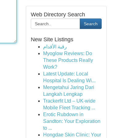
Web Directory Search
Search
New Site Listings
رقية الأقدام
Myoglow Reviews: Do
These Products Really
Work?
Latest Update: Local
Hospital Is Dealing Wi...
Mengetahui Jaring Dari
Langkah Lengkap
Trackerfit Ltd – UK-wide
Mobile Fleet Tracking ...
Erotic Rubdown in
Sandton: Your Exploration
to ...
Hongdae Skin Clinic: Your