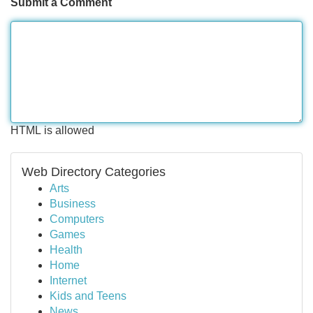
Submit a Comment
HTML is allowed
Web Directory Categories
Arts
Business
Computers
Games
Health
Home
Internet
Kids and Teens
News