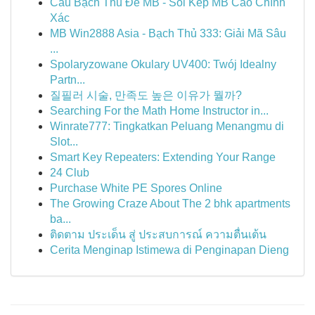
Cầu Bạch Thủ Đề MB - Soi Kép MB Cao Chính
Xác
MB Win2888 Asia - Bạch Thủ 333: Giải Mã Sâu
...
Spolaryzowane Okulary UV400: Twój Idealny
Partn...
질필러 시술, 만족도 높은 이유가 뭘까?
Searching For the Math Home Instructor in...
Winrate777: Tingkatkan Peluang Menangmu di
Slot...
Smart Key Repeaters: Extending Your Range
24 Club
Purchase White PE Spores Online
The Growing Craze About The 2 bhk apartments
ba...
ติดตาม ประเด็น สู่ ประสบการณ์ ความตื่นเต้น
Cerita Menginap Istimewa di Penginapan Dieng