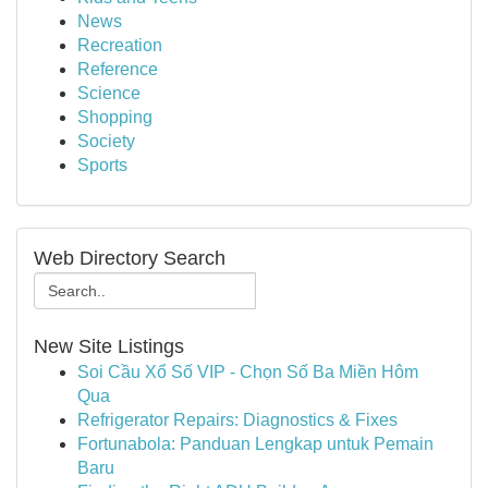
News
Recreation
Reference
Science
Shopping
Society
Sports
Web Directory Search
New Site Listings
Soi Cầu Xổ Số VIP - Chọn Số Ba Miền Hôm
Qua
Refrigerator Repairs: Diagnostics & Fixes
Fortunabola: Panduan Lengkap untuk Pemain
Baru