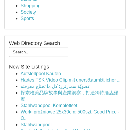
Shopping
Society
Sports
Web Directory Search
New Site Listings
Aufstellpool Kaufen
Hartes FSK Video Clip mit uners&auml;ttlicher ...
عضويّة سمارترز: كل ما تحتاج معرفته
探索唯美品牌故事與產業洞察，打造獨特酒店經
歷
Stahlwandpool Komplettset
Worki próżniowe 25x30cm: 500szt. Good Price -
O...
Stahlwandpool