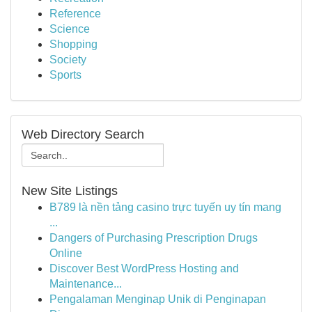
Reference
Science
Shopping
Society
Sports
Web Directory Search
New Site Listings
B789 là nền tảng casino trực tuyến uy tín mang
...
Dangers of Purchasing Prescription Drugs
Online
Discover Best WordPress Hosting and
Maintenance...
Pengalaman Menginap Unik di Penginapan