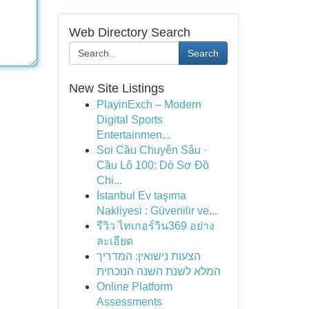
Web Directory Search
Search
New Site Listings
PlayinExch – Modern
Digital Sports
Entertainmen...
Soi Cầu Chuyên Sâu ·
Cầu Lô 100: Dò Sơ Đồ
Chi...
İstanbul Ev taşıma
Nakliyesi : Güvenilir ve...
รีวิว ไทเกอร์วิน369 อย่าง
ละเอียด
הצעות נישואין: המדריך
המלא לשנת השנה הנוכחית
Online Platform
Assessments