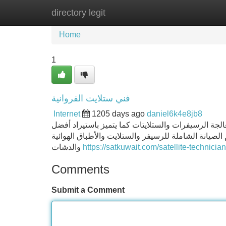
directory legit
Home
New Site Listings
Add Site
Home
1
فني ستلايت الفروانية
Internet
1205 days ago
daniel6k4e8jb8
الجة الرسيفرات والستلايتات كما يتميز باستيراد أفضل
الصيانة الشاملة للرسيفر والستلايت والأطباق الهوائية
والدشات
https://satkuwait.com/satellite-technicia
Comments
Submit a Comment