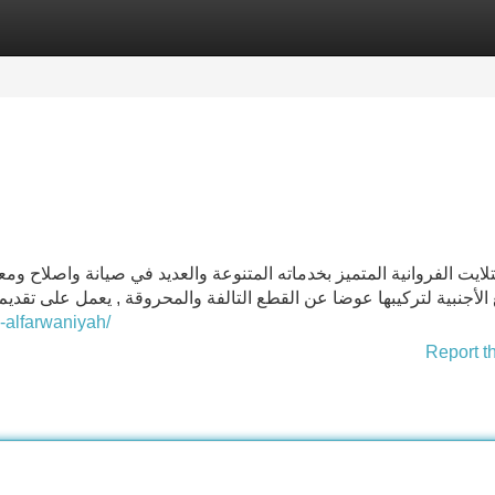
Categories
Register
Login
ايت الفروانية المتميز بخدماته المتنوعة والعديد في صيانة واصلاح ومع
الأجنبية لتركيبها عوضا عن القطع التالفة والمحروقة , يعمل على تقديم 
n-alfarwaniyah/
Report t