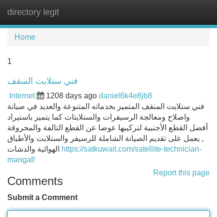
directory legit
Tog
navi
Home
1
فني ستلايت المنقف
Internet
1208 days ago
daniel6k4e8jb8
فني ستلايت المنقف المتميز بخدماته المتنوعة والعديد في صيانة
واصلاح ومعالجة الرسيفرات والستلايتات كما يتميز باستيراد
أفضل القطع الأجنبية لتركيبها عوضا عن القطع التالفة والمحروقة
, يعمل على تقديم الصيانة الشاملة للرسيفر والستلايت والأطباق
الهوائية والدشات
https://satkuwait.com/satellite-technician-
mangaf/
Report this page
Comments
Submit a Comment